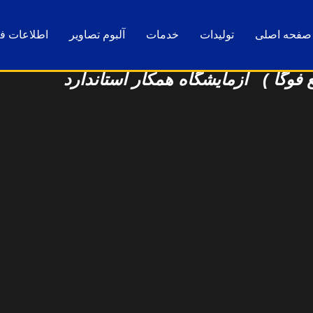
صفحه اصلی
تولیدات
خدمات
آلبوم تصاویر
اطلاعات فن
فوگا ) آزمایشگاه همکار استاندارد