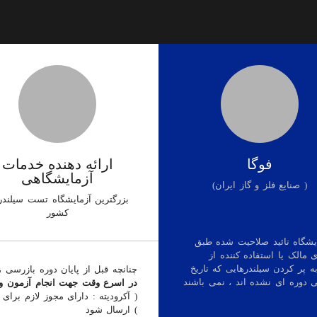
فوگا
ارائه دهنده خدمات
آزمایشگاهی
(صنایع فلز و گاز ایران )
بزرگترین آزمایشگاه تست سیلندر
کشور
ایشگاه تائید صلاحیت شده طبق
) از مسئولیت های مالک یا استفاده کننده از
ه پر کردن سیلندرهایی که تاریخ
چنانچه قبل از پایان دوره بازرسی ،
ی دوره ای نشده اند ، نمی باشند
در اسرع وقت جهت انجام آزمون و
( آکرودیته : دارای مجوز لازم برای
) ارسال شود